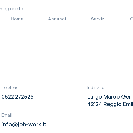
hing can help.
Home
Annunci
Servizi
C
Telefono
Indirizzo
0522 272526
Largo Marco Gerr
42124 Reggio Emil
Email
!
!
info@job-work.it