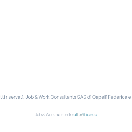
hiari di aver preso visione e di
 policy
hiari di aver preso visione e di
hiari di aver preso visione e di
 policy
 policy
itti riservati.
Job & Work Consultants SAS di Capelli Federica e
Job & Work ha scelto